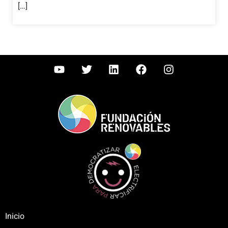
[…]
Inicio