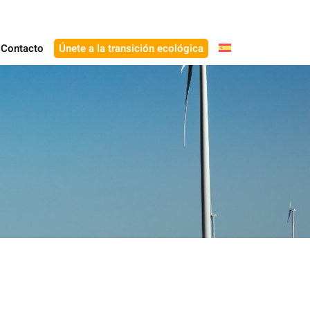
Contacto
Únete a la transición ecológica