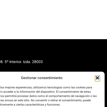
. 5º Interior. Izda. 28003
renovables.org
Gestionar consentimiento
cionrenovables.org
 las mejores experiencias, utilizamos tecnologías como las cookies para
o acceder a la información del dispositivo. El consentimiento de estas
os la huella de carbono en un
 nos permitirá procesar datos como el comportamiento de navegación o las
 100% impulsada por energías
nes únicas en este sitio. No consentir o retirar el consentimiento, puede
.
tivamente a ciertas características y funciones.