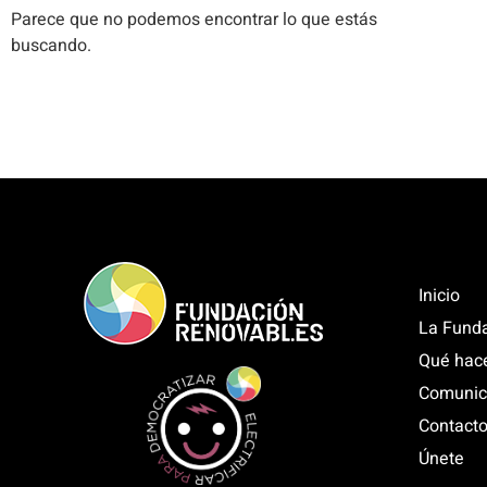
Parece que no podemos encontrar lo que estás
buscando.
Inicio
La Fund
Qué hac
Comunic
Contact
Únete