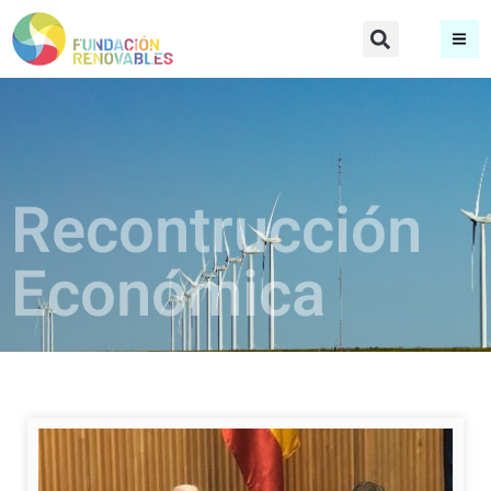
Recontrucción
Económica