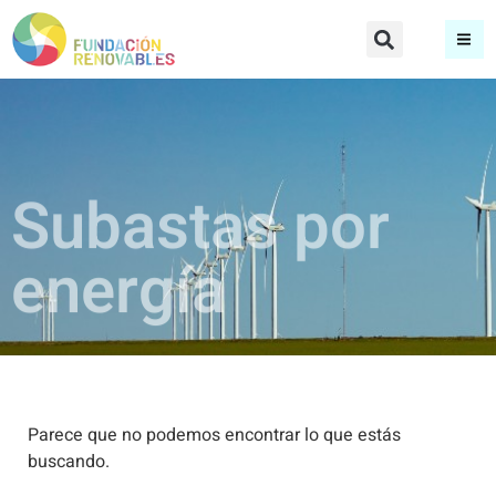
Subastas por
energía
Parece que no podemos encontrar lo que estás
buscando.