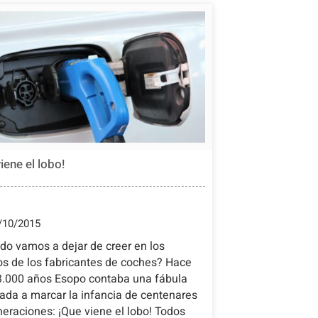
iene el lobo!
/10/2015
do vamos a dejar de creer en los
os de los fabricantes de coches? Hace
3.000 años Esopo contaba una fábula
ada a marcar la infancia de centenares
eraciones: ¡Que viene el lobo! Todos