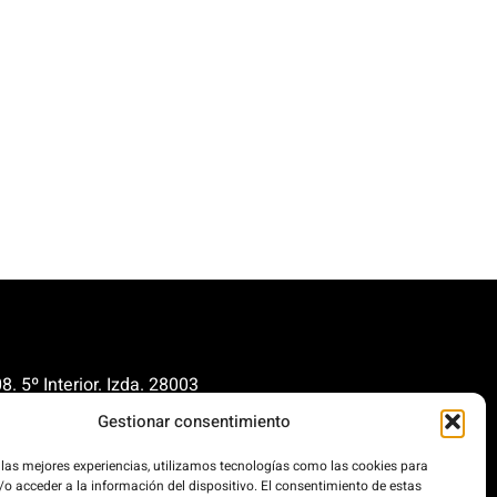
. 5º Interior. Izda. 28003
Gestionar consentimiento
renovables.org
cionrenovables.org
 las mejores experiencias, utilizamos tecnologías como las cookies para
o acceder a la información del dispositivo. El consentimiento de estas