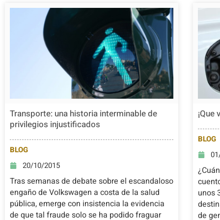
Transporte: una historia interminable de
¡Que v
privilegios injustificados
BLOG
BLOG
01
20/10/2015
¿Cuán
Tras semanas de debate sobre el escandaloso
cuent
engaño de Volkswagen a costa de la salud
unos 
pública, emerge con insistencia la evidencia
destin
de que tal fraude solo se ha podido fraguar
de gen