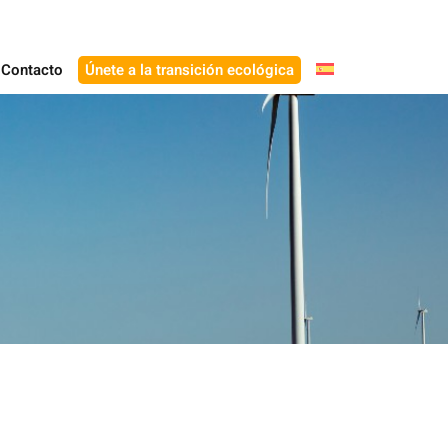
Contacto
Únete a la transición ecológica