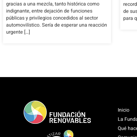
gracias a una mezcla, tanto histórica como
record
indignante, entre dejación de funciones
de su
públicas y privilegios concedidos al sector
para q
automovilístico. Sería de esperar una reacción
urgente […]
Inicio
La Fund
Qué hac