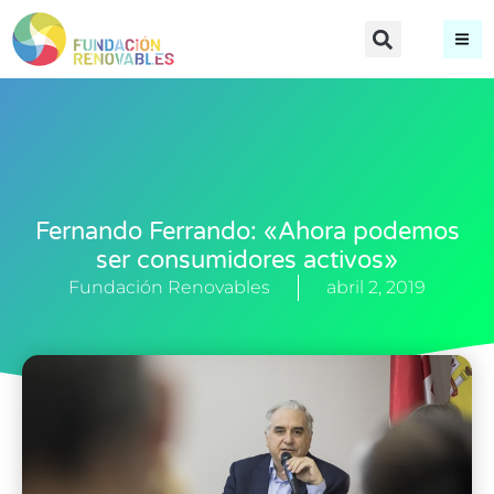
Fernando Ferrando: «Ahora podemos
ser consumidores activos»
Fundación Renovables
abril 2, 2019