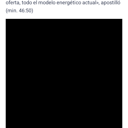
oferta, todo el modelo energético actual», apostilló
(min. 46:50)