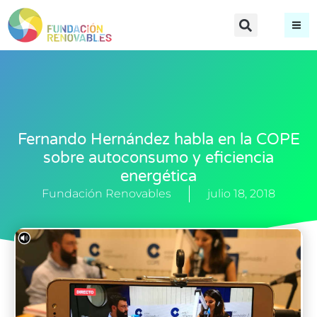
Fernando Hernández habla en la COPE
sobre autoconsumo y eficiencia
energética
Fundación Renovables
julio 18, 2018