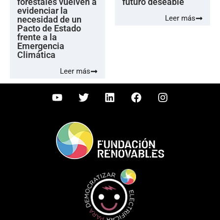
forestales vuelven a
futuro deseable
evidenciar la
Leer más
necesidad de un
Pacto de Estado
frente a la
Emergencia
Climática
Leer más