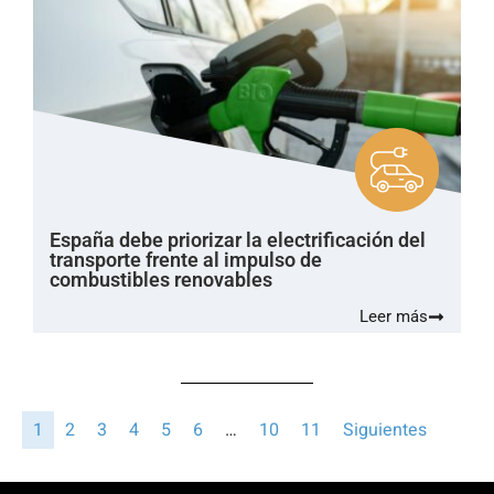
España debe priorizar la electrificación del
transporte frente al impulso de
combustibles renovables
Leer más
1
2
3
4
5
6
…
10
11
Siguientes