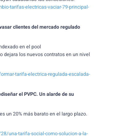
io-tarifas-electricas-vaciar-79-principal-
vasar clientes del mercado regulado
indexado en el pool
o dejara los nuevos contratos en un nivel
ormar-tarifa-electrica-regulada-escalada-
ediseñar el PVPC. Un alarde de su
s un 20% más barato en el largo plazo.
8/una-tarifa-social-como-solucion-a-la-