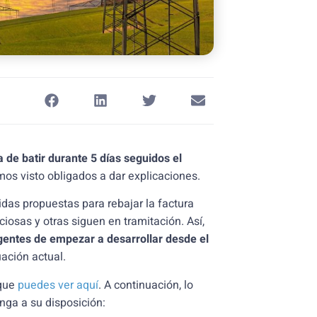
 de batir durante 5 días seguidos el
s visto obligados a dar explicaciones.
das propuestas para rebajar la factura
osas y otras siguen en tramitación. Así,
gentes de empezar a desarrollar desde el
uación actual.
 que
puedes ver aquí
. A continuación, lo
nga a su disposición: