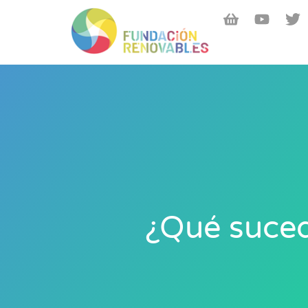
¿Qué suced