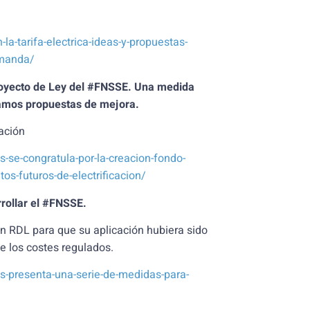
-tarifa-electrica-ideas-y-propuestas-
demanda/
proyecto de Ley del #FNSSE. Una medida
ntamos propuestas de mejora.
ación
-se-congratula-por-la-creacion-fondo-
tos-futuros-de-electrificacion/
rollar el #FNSSE.
n RDL para que su aplicación hubiera sido
e los costes regulados.
s-presenta-una-serie-de-medidas-para-