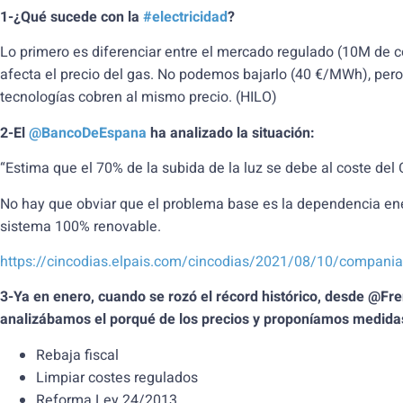
1-¿Qué sucede con la
#electricidad
?
Lo primero es diferenciar entre el mercado regulado (10M de 
afecta el precio del gas. No podemos bajarlo (40 €/MWh), per
tecnologías cobren al mismo precio. (HILO)
2-El
@BancoDeEspana
ha analizado la situación:
“Estima que el 70% de la subida de la luz se debe al coste del 
No hay que obviar que el problema base es la dependencia ene
sistema 100% renovable.
https://cincodias.elpais.com/cincodias/2021/08/10/compan
3-Ya en enero, cuando se rozó el récord histórico, desde @F
analizábamos el porqué de los precios y proponíamos medida
Rebaja fiscal
Limpiar costes regulados
Reforma Ley 24/2013