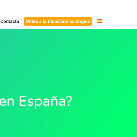
Contacto
Únete a la transición ecológica
 en España?