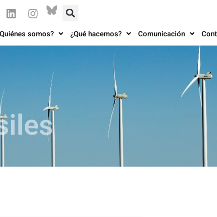
Quiénes somos?
¿Qué hacemos?
Comunicación
Cont
siles