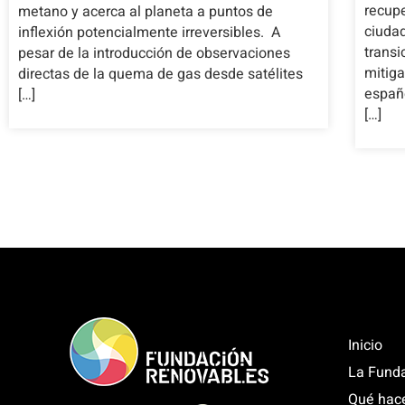
recupe
metano y acerca al planeta a puntos de
ciudad
inflexión potencialmente irreversibles. A
transi
pesar de la introducción de observaciones
mitig
directas de la quema de gas desde satélites
españo
[…]
[…]
Inicio
La Fund
Qué hac