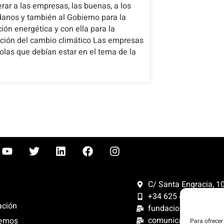
rar a las empresas, las buenas, a los
anos y también al Gobierno para la
ción energética y con ella para la
ación del cambio climático Las empresas
las que debían estar en el tema de la
C/ Santa Engracia, 108
+34 625 47 42 11
ación
fundacion@fundacion
comunicacion@funda
emos
Para ofrecer