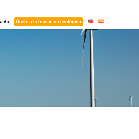
acto
Únete a la transición ecológica