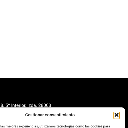
. 5º Interior. Izda. 28003
Gestionar consentimiento
renovables.org
cionrenovables.org
 las mejores experiencias, utilizamos tecnologías como las cookies para