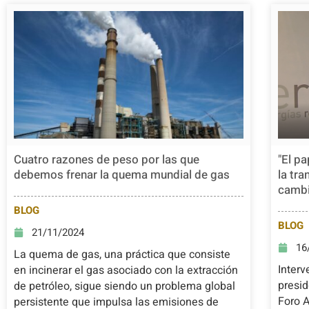
Cuatro razones de peso por las que
"El p
debemos frenar la quema mundial de gas
la tra
cambi
BLOG
BLOG
21/11/2024
16
La quema de gas, una práctica que consiste
Inter
en incinerar el gas asociado con la extracción
presi
de petróleo, sigue siendo un problema global
Foro 
persistente que impulsa las emisiones de