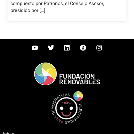
compuesto por Patronos, el Consejo Asesor,
presidido por […]