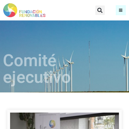
Comité
ejecutivo