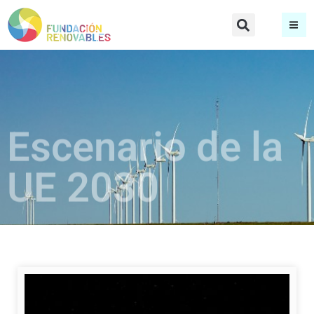
Escenario de la
UE 2030