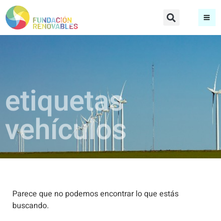
etiquetas
vehículos
Parece que no podemos encontrar lo que estás
buscando.