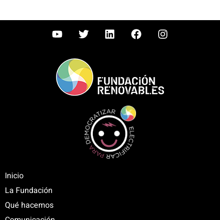
Inicio
La Fundación
Qué hacemos