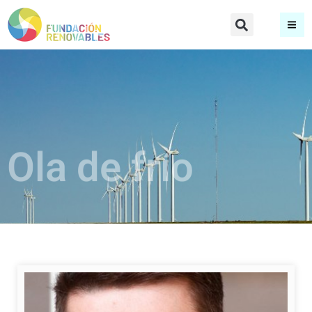
Ola de frío