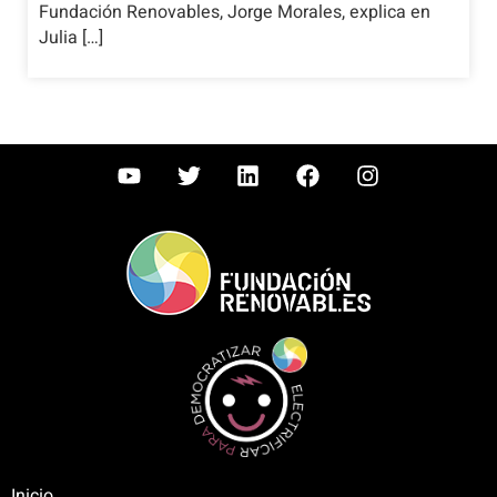
Fundación Renovables, Jorge Morales, explica en
Julia […]
Inicio