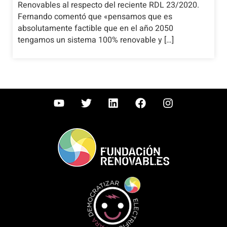
Renovables al respecto del reciente RDL 23/2020.
Fernando comentó que «pensamos que es
absolutamente factible que en el año 2050
tengamos un sistema 100% renovable y […]