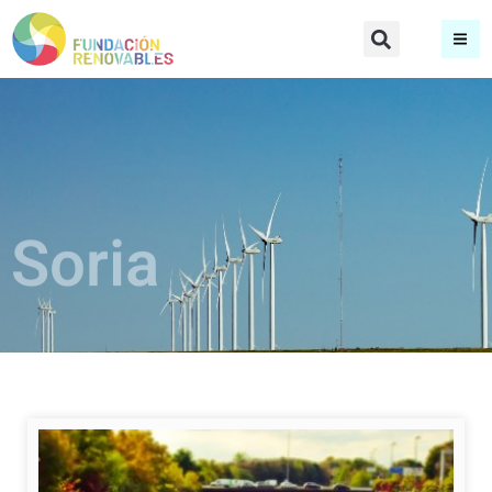
Soria