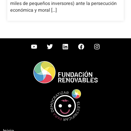
miles de pequeños inversores) ante la persecución
económica y moral […]