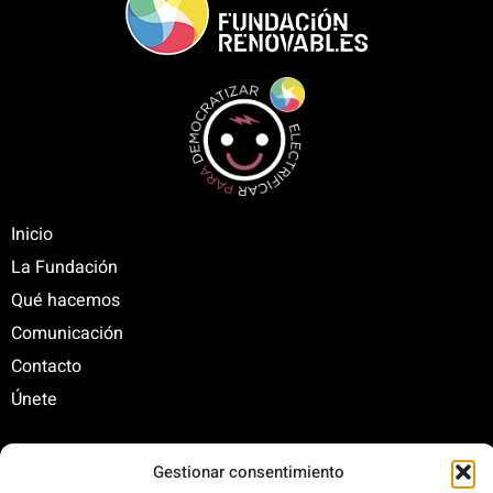
Inicio
La Fundación
Qué hacemos
Comunicación
Contacto
Únete
Gestionar consentimiento
C/ Santa Engracia, 108. 5º Interior. Izda. 28003