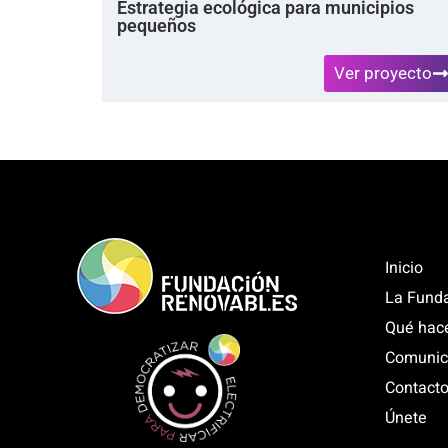
Estrategia ecológica para municipios
pequeños
Ver proyecto
Inicio
La Fund
Qué hac
Comunic
Contact
Únete