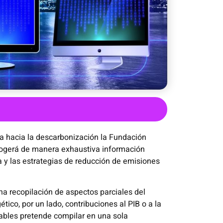
ña hacia la descarbonización la Fundación
cogerá de manera exhaustiva información
 y las estrategias de reducción de emisiones
na recopilación de aspectos parciales del
tico, por un lado, contribuciones al PIB o a la
ables pretende compilar en una sola