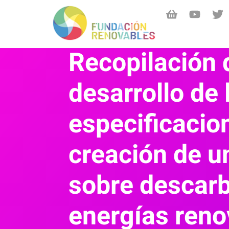
Recopilación 
desarrollo de 
especificacio
creación de u
sobre descarb
energías reno