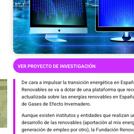
VER PROYECTO DE INVESTIGACIÓN
De cara a impulsar la transición energética en Espa
Renovables se va a dotar de una plataforma que re
actualizada sobre las energías renovables en España
de Gases de Efecto Invernadero.
Aunque existen institutos y entidades que realizan u
desarrollo de las renovables (aportación al mix energé
generación de empleo por otro), la Fundación Renov