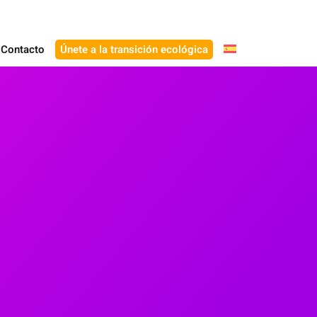
Contacto
Únete a la transición ecológica