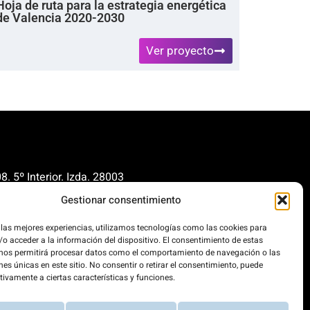
Hoja de ruta para la estrategia energética
de Valencia 2020-2030
Ver proyecto
. 5º Interior. Izda. 28003
Gestionar consentimiento
renovables.org
cionrenovables.org
 las mejores experiencias, utilizamos tecnologías como las cookies para
o acceder a la información del dispositivo. El consentimiento de estas
 nos permitirá procesar datos como el comportamiento de navegación o las
nes únicas en este sitio. No consentir o retirar el consentimiento, puede
os la huella de carbono en un
tivamente a ciertas características y funciones.
 100% impulsada por energías
.