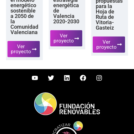
propuestas
energético
energética
para la
sostenible
de
Hoja de
a 2050 de
Valencia
Ruta de
la
2020-2030
Vitoria-
Comunidad
Gasteiz
Valenciana
Ver
proyecto
Ver
Ver
proyecto
proyecto