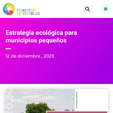
Estrategia ecológica para
municipios pequeños
12 de diciembre , 2023