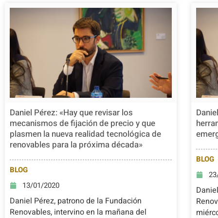
Daniel Pérez: «Hay que revisar los
Danie
mecanismos de fijación de precio y que
herra
plasmen la nueva realidad tecnológica de
emerg
renovables para la próxima década»
BLOG
BLOG
23
13/01/2020
Daniel
Daniel Pérez, patrono de la Fundación
Renova
Renovables, intervino en la mañana del
miérc