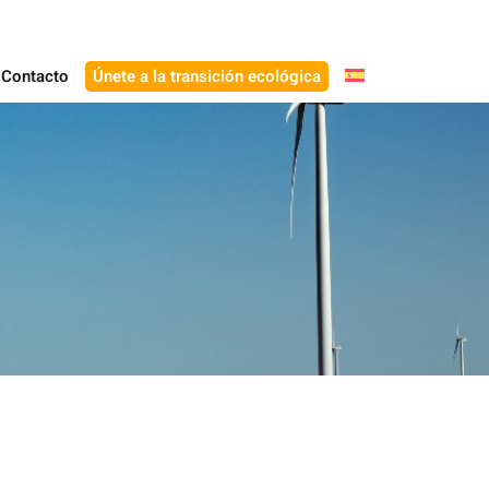
Contacto
Únete a la transición ecológica