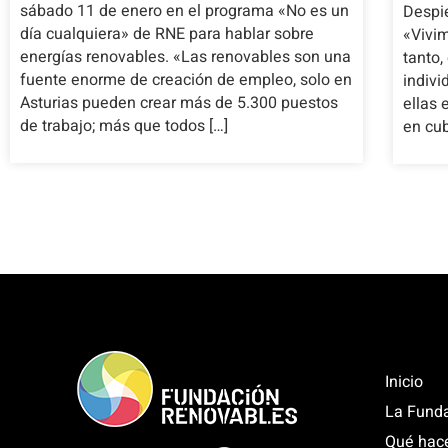
sábado 11 de enero en el programa «No es un
Despi
día cualquiera» de RNE para hablar sobre
«Vivim
energías renovables. «Las renovables son una
tanto
fuente enorme de creación de empleo, solo en
indivi
Asturias pueden crear más de 5.300 puestos
ellas 
de trabajo; más que todos […]
en cub
Inicio
La Fund
Qué hac