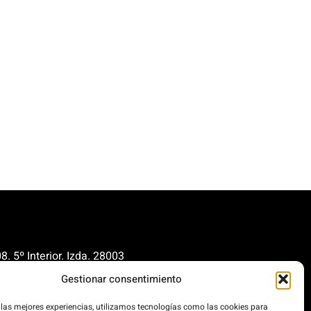
. 5º Interior. Izda. 28003
Gestionar consentimiento
renovables.org
cionrenovables.org
 las mejores experiencias, utilizamos tecnologías como las cookies para