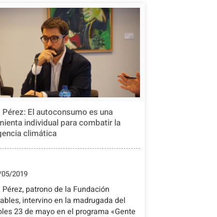
l Pérez: El autoconsumo es una
mienta individual para combatir la
encia climática
/05/2019
 Pérez, patrono de la Fundación
bles, intervino en la madrugada del
oles 23 de mayo en el programa «Gente