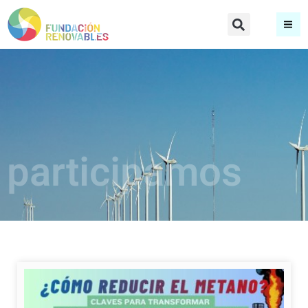
participamos