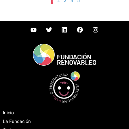
1
2
3
4
5
Inicio
La Fundación